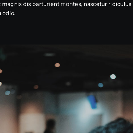
 magnis dis parturient montes, nascetur ridiculu
 odio.