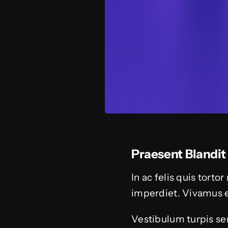
Praesent Blandit
In ac felis quis tort
imperdiet. Vivamus 
Vestibulum turpis sem