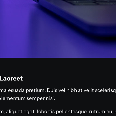
 Laoreet
or malesuada pretium. Duis vel nibh at velit sceleri
elementum semper nisi.
, aliquet eget, lobortis pellentesque, rutrum eu, 