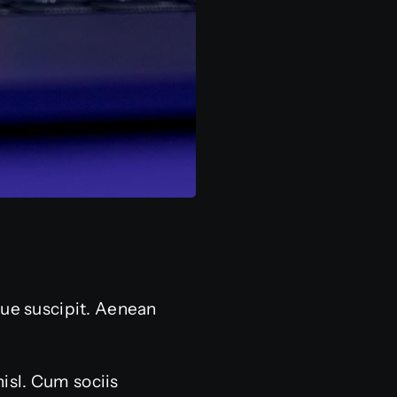
sque suscipit. Aenean
nisl. Cum sociis