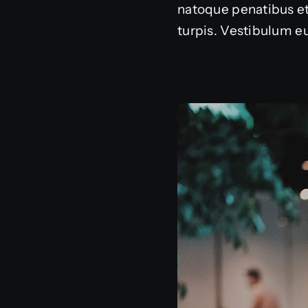
natoque penatibus et
turpis. Vestibulum eu